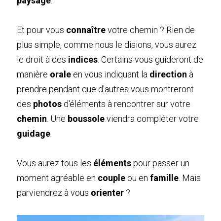
paysage
.
Et pour vous 
connaître
 votre chemin ? Rien de 
plus simple, comme nous le disions, vous aurez 
le droit à des 
indices
. Certains vous guideront de 
manière 
orale
 en vous indiquant la 
direction
 à 
prendre pendant que d'autres vous montreront 
des 
photos
 d'éléments à rencontrer sur votre 
chemin
. Une 
boussole
 viendra compléter votre 
guidage
.
Vous aurez tous les 
éléments
 pour passer un 
moment agréable en 
couple
 ou en 
famille
. Mais 
parviendrez à vous 
orienter
 ?