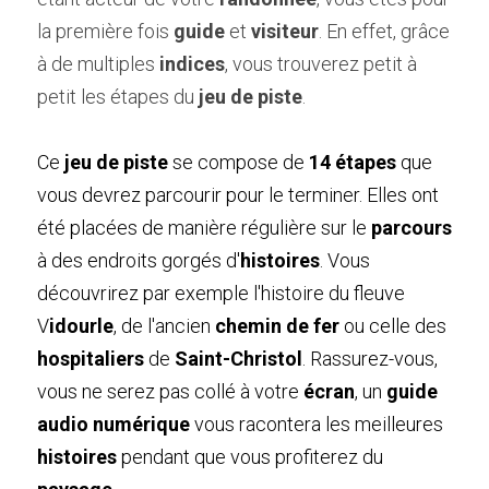
la première fois 
guide
 et 
visiteur
. En effet, grâce 
à de multiples 
indices
, vous trouverez petit à 
petit les étapes du 
jeu de piste
.
Ce 
jeu de piste
 se compose de 
14 étapes
 que 
vous devrez parcourir pour le terminer. Elles ont 
été placées de manière régulière sur le 
parcours
à des endroits gorgés d'
histoires
. Vous 
découvrirez par exemple l'histoire du fleuve 
V
idourle
, de l'ancien 
chemin de fer
 ou celle des 
hospitaliers
 de 
Saint-Christol
. Rassurez-vous, 
vous ne serez pas collé à votre 
écran
, un 
guide 
audio numérique
 vous racontera les meilleures 
histoires
 pendant que vous profiterez du 